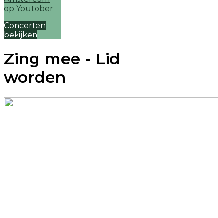
Concerten
bekijken
Zing mee - Lid
worden