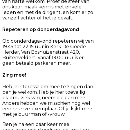
van harte welkom! Proef de sfeer van
ons koor, maak kennis met enkele
leden en met de dirigent, en kom er zo
vanzelf achter of het je bevalt.
Repeteren op donderdagavond
Op donderdagavond repeteren wij van
19.45 tot 22.15 uur in Kerk De Goede
Herder, Van Boshuizenstraat 420,
Buitenveldert. Vanaf 19.00 uur is er
geen betaald parkeren meer.
Zing mee!
Heb je interesse om mee te zingen dan
ben je welkom. Heb je hier toevallig
bladmuziek van, neem die dan mee.
Anders hebben we misschien nog wel
een reserve-exemplaar. Of je kijkt mee
met je buurman of -vrouw.
Ben je na een paar keer mee
repeteren nog steeds enthousiast en