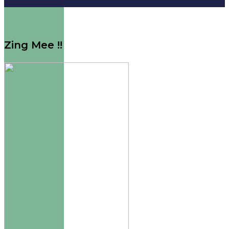
Zing Mee !!