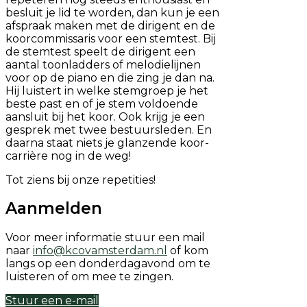
besluit je lid te worden, dan kun je een
afspraak maken met de dirigent en de
koorcommissaris voor een stemtest. Bij
de stemtest speelt de dirigent een
aantal toonladders of melodielijnen
voor op de piano en die zing je dan na.
Hij luistert in welke stemgroep je het
beste past en of je stem voldoende
aansluit bij het koor. Ook krijg je een
gesprek met twee bestuursleden. En
daarna staat niets je glanzende koor-
carrière nog in de weg!
Tot ziens bij onze repetities!
Aanmelden
Voor meer informatie stuur een mail
naar
info@kcovamsterdam.nl
of kom
langs op een donderdagavond om te
luisteren of om mee te zingen.
Stuur een e-mail