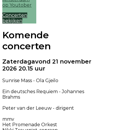
Concerten
bekijken
Komende
concerten
Zaterdagavond 21 november
2026 20.15 uur
Sunrise Mass - Ola Gjeilo
Ein deutsches Requiem - Johannes
Brahms
Peter van der Leeuw - dirigent
mmv
Het Promenade Orkest