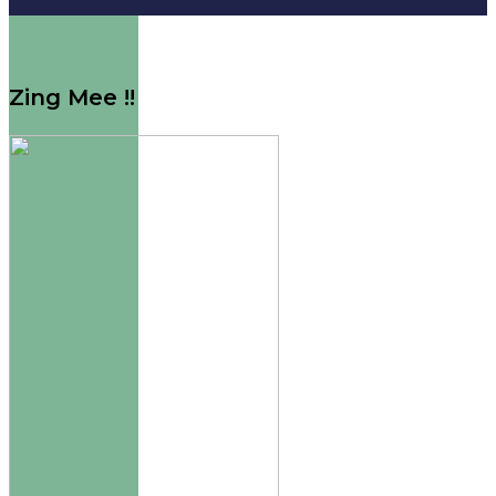
Zing Mee !!