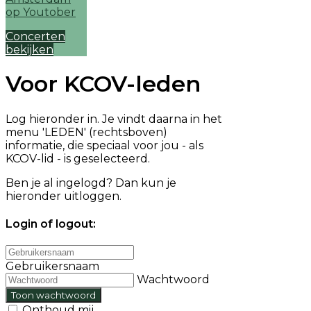
Concerten
bekijken
Voor KCOV-leden
Log hieronder in. Je vindt daarna in het
menu 'LEDEN' (rechtsboven)
informatie, die speciaal voor jou - als
KCOV-lid - is geselecteerd.
Ben je al ingelogd? Dan kun je
hieronder uitloggen.
Login of logout:
Gebruikersnaam
Wachtwoord
Toon wachtwoord
Onthoud mij