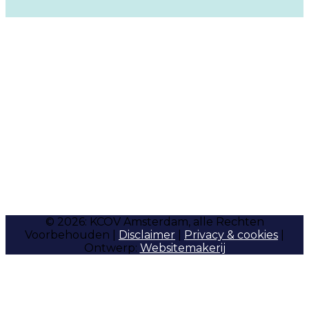
© 2026: KCOV Amsterdam, alle Rechten
Voorbehouden |
Disclaimer
|
Privacy & cookies
|
Ontwerp:
Websitemakerij