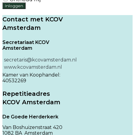
Inloggen
Contact met KCOV
Amsterdam
Secretariaat KCOV
Amsterdam
secretaris@kcovamsterdam.nl
www.kcovamsterdam.nl
Kamer van Koophandel:
40532269
Repetitieadres
KCOV Amsterdam
De Goede Herderkerk
Van Boshuizenstraat 420
1082 BA Amsterdam