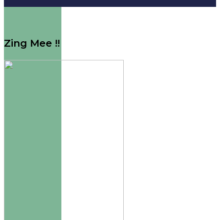
Zing Mee !!