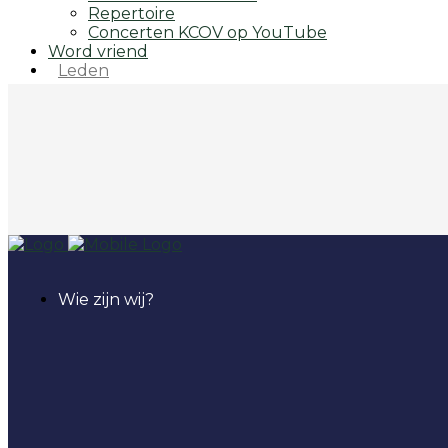
Repertoire
Concerten KCOV op YouTube
Word vriend
Leden
Wie zijn wij?