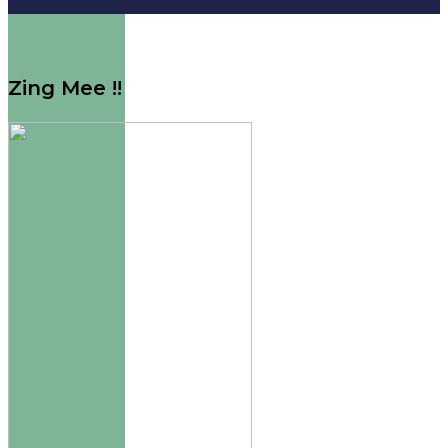
Zing Mee !!