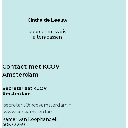
Cintha de Leeuw
koorcommissaris
alten/bassen
Contact met KCOV
Amsterdam
Secretariaat KCOV
Amsterdam
secretaris@kcovamsterdam.nl
www.kcovamsterdam.nl
Kamer van Koophandel:
40532269