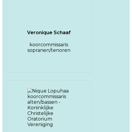
Veronique Schaaf
koorcommissaris
sopranen/tenoren