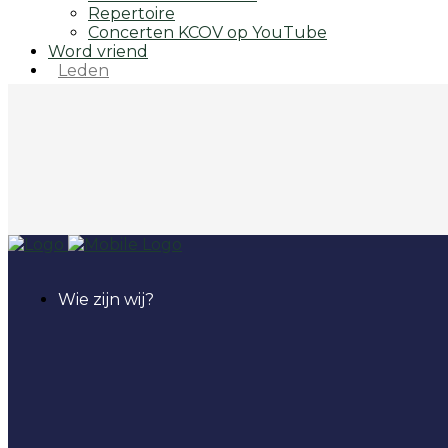
Repertoire
Concerten KCOV op YouTube
Word vriend
Leden
Wie zijn wij?